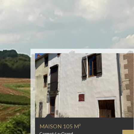
MAISON 105 M²
Cormot-Le-Grand