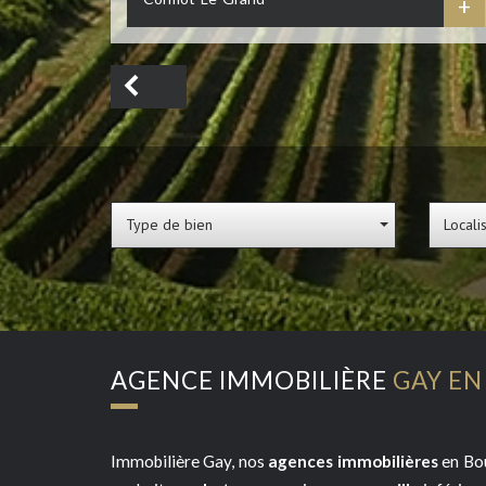
+
Type de bien
Locali
AGENCE IMMOBILIÈRE
GAY E
Immobilière Gay, nos
agences immobilières
en Bo