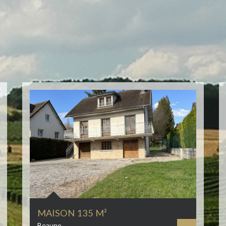
MAISON 135 M²
Beaune