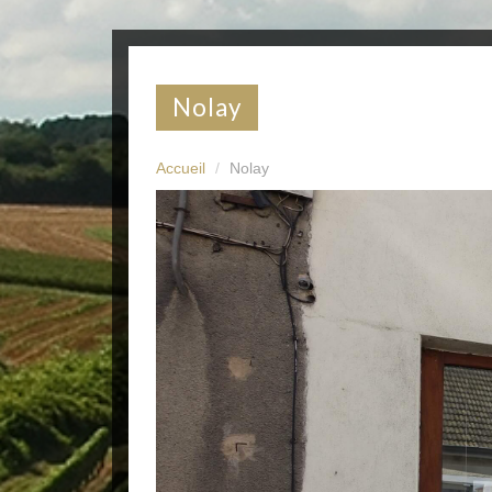
nolay
Accueil
Nolay