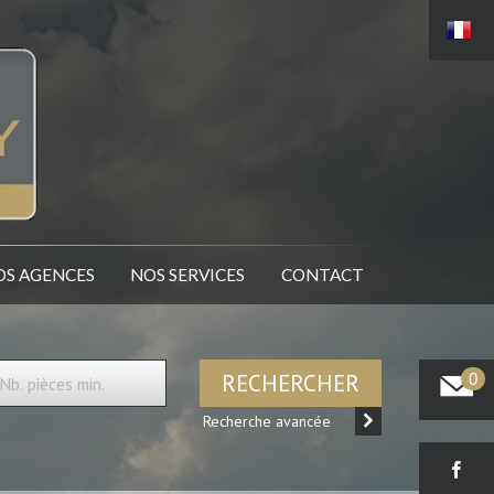
NOS AGENCES
NOS SERVICES
CONTACT
RECHERCHER
0
Recherche avancée