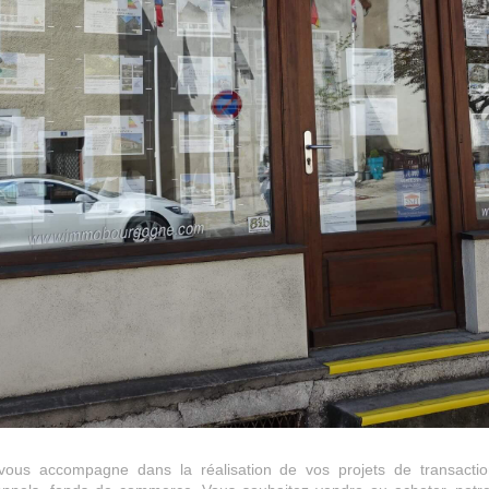
s accompagne dans la réalisation de vos projets de transactio