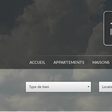
ACCUEIL
APPARTEMENTS
MAISONS
Type de bien
Locali