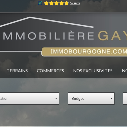
TERRAINS
COMMERCES
NOS EXCLUSIVITES
sation
Budget