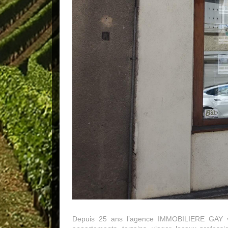
Depuis 25 ans l’agence IMMOBILIERE GAY vou