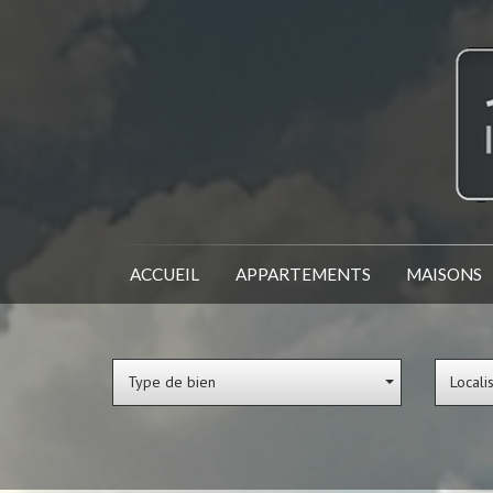
ACCUEIL
APPARTEMENTS
MAISONS
Type de bien
Locali