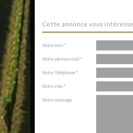
cette annonce vous intéresse
Votre nom *
Votre adresse mail *
Votre Téléphone *
Votre ville *
Votre message