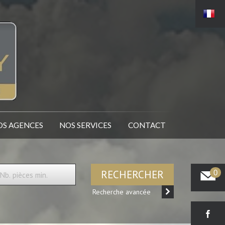
NOS AGENCES
NOS SERVICES
CONTACT
RECHERCHER
0
Recherche avancée