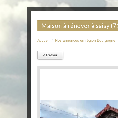
maison à rénover à saisy (
Accueil
Nos annonces en région Bourgogne
< Retour