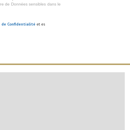
rire de Données sensibles dans le
s de Confidentialité
et es