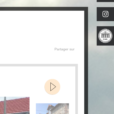
Partager sur