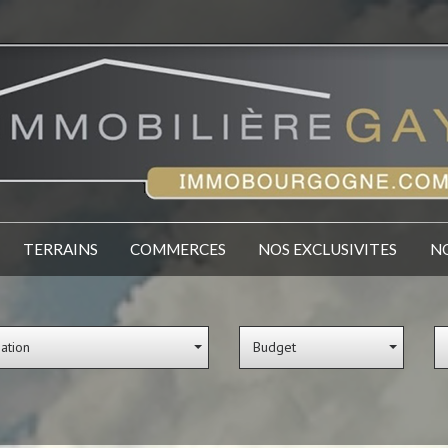
TERRAINS
COMMERCES
NOS EXCLUSIVITES
sation
Budget