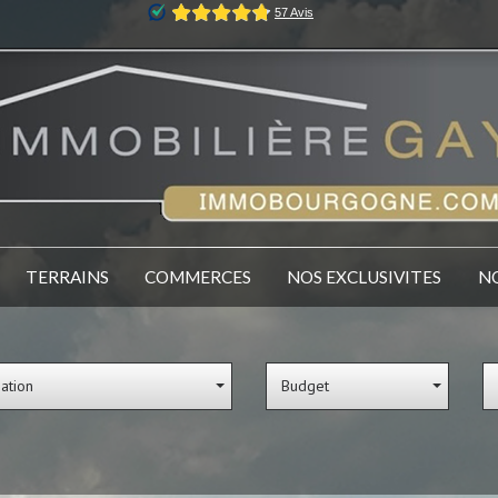
TERRAINS
COMMERCES
NOS EXCLUSIVITES
sation
Budget