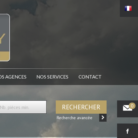
NOS AGENCES
NOS SERVICES
CONTACT
RECHERCHER
0
Recherche avancée