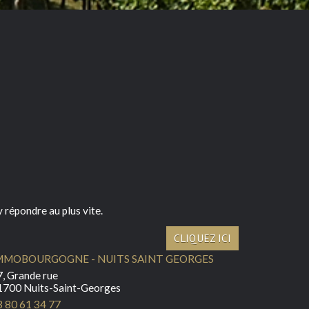
 répondre au plus vite.
CLIQUEZ ICI
MMOBOURGOGNE - NUITS SAINT GEORGES
, Grande rue
1700 Nuits-Saint-Georges
3 80 61 34 77