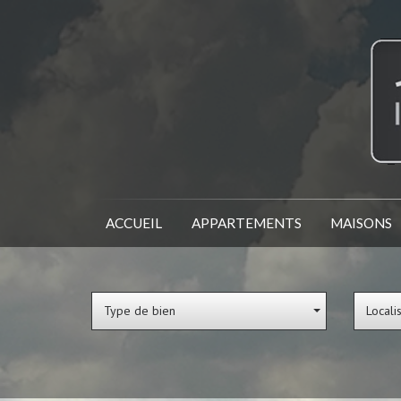
ACCUEIL
APPARTEMENTS
MAISONS
Type de bien
Locali