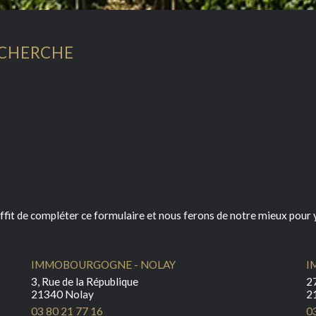
ECHERCHE
ffit de compléter ce formulaire et nous ferons de notre mieux pour y
IMMOBOURGOGNE - NOLAY
I
3, Rue de la République
27
21340 Nolay
2
03 80 21 77 16
0