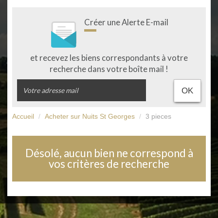
Créer une Alerte E-mail
et recevez les biens correspondants à votre
recherche dans votre boîte mail !
OK
Accueil
Acheter sur Nuits St Georges
3 pieces
Désolé, aucun bien ne correspond à
vos critères de recherche