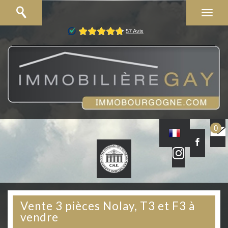
0
Vente 3 pièces Nolay, T3 et F3 à
vendre