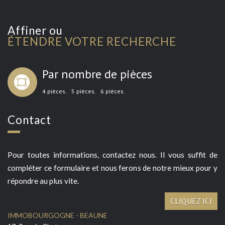
Affiner ou
ÉTENDRE VOTRE RECHERCHE
Par nombre de pièces
4 pièces.
5 pièces.
6 pièces.
Contact
Pour toutes informations, contactez nous. Il vous suffit de
compléter ce formulaire et nous ferons de notre mieux pour y
répondre au plus vite.
CLIQUEZ ICI
IMMOBOURGOGNE - BEAUNE