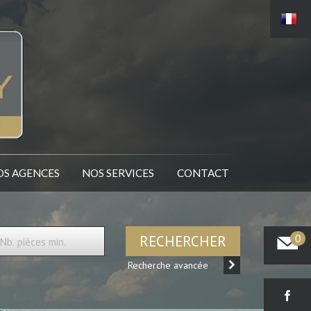
NOS AGENCES
NOS SERVICES
CONTACT
RECHERCHER
0
Recherche avancée