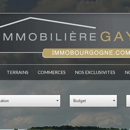
TERRAINS
COMMERCES
NOS EXCLUSIVITES
sation
Budget