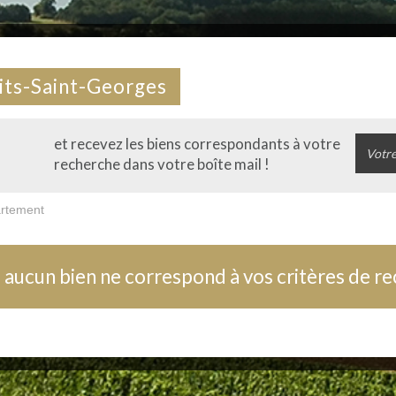
its-Saint-Georges
et recevez les biens correspondants à votre
recherche dans votre boîte mail !
rtement
 aucun bien ne correspond à vos critères de r