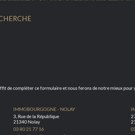
ECHERCHE
ffit de compléter ce formulaire et nous ferons de notre mieux pour y
IMMOBOURGOGNE - NOLAY
I
3, Rue de la République
27
21340 Nolay
2
03 80 21 77 16
0