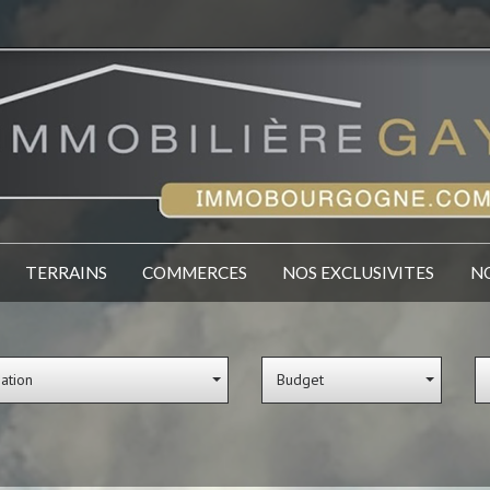
TERRAINS
COMMERCES
NOS EXCLUSIVITES
sation
Budget