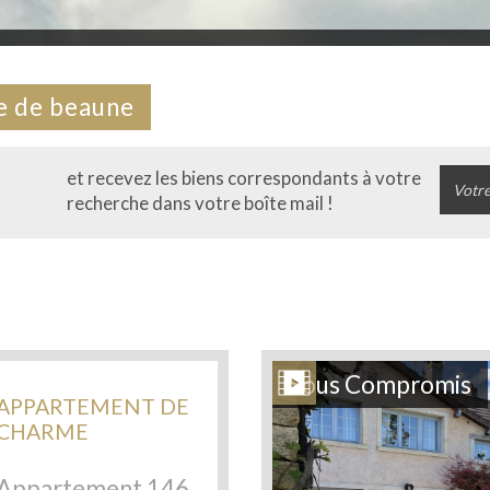
lle de beaune
et recevez les biens correspondants à votre
recherche dans votre boîte mail !
Sous Compromis
APPARTEMENT DE
CHARME
5272
Appartement 146