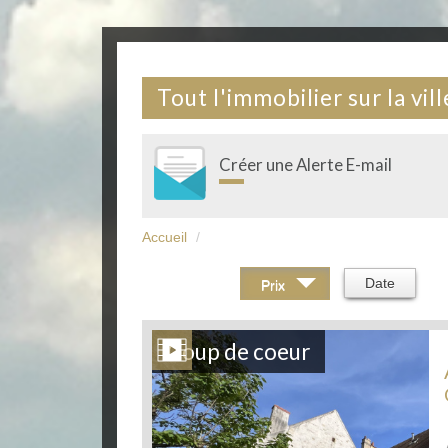
Tout l'immobilier sur la vi
Créer une Alerte E-mail
Accueil
Trier par :
Date
Prix
Coup de coeur