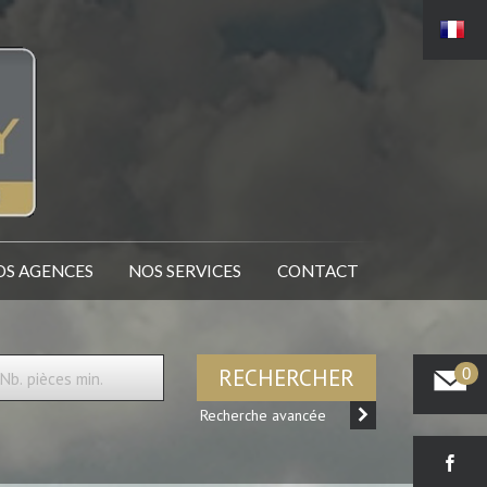
NOS AGENCES
NOS SERVICES
CONTACT
RECHERCHER
0
Recherche avancée