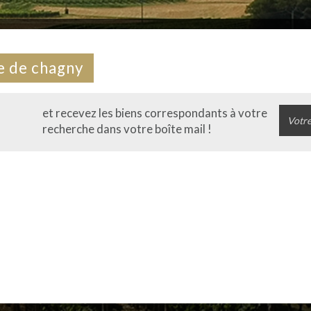
lle de chagny
et recevez les biens correspondants à votre
recherche dans votre boîte mail !