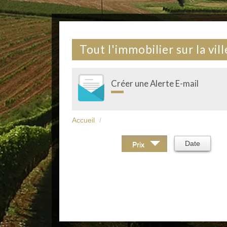
Tout l'immobilier sur la vi
Créer une Alerte E-mail
Accueil
Trier par :
Date
Prix