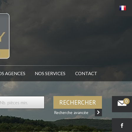
NOS AGENCES
NOS SERVICES
CONTACT
RECHERCHER
0
Recherche avancée