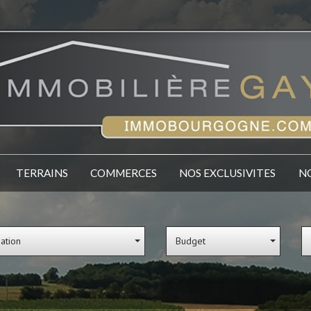
TERRAINS
COMMERCES
NOS EXCLUSIVITES
sation
Budget