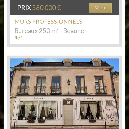
PRIX
580 000 €
Voir +
MURS PROFESSIONNELS
Bureaux 250 m² - Beaune
Ref: