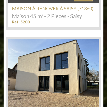
MAISON À RÉNOVER À SAISY (71360)
Maison 45 m² - 2 Pièces - Saisy
Ref: 5200