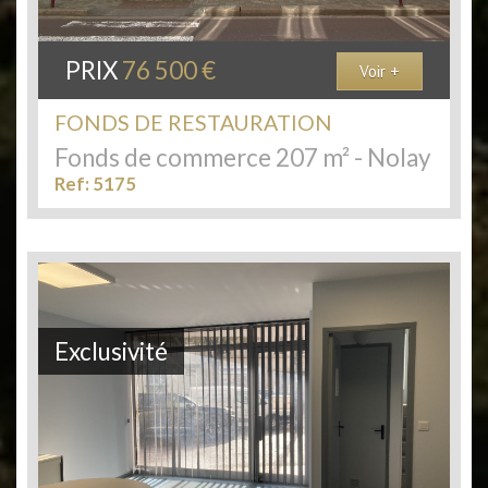
PRIX
76 500 €
Voir +
FONDS DE RESTAURATION
Fonds de commerce 207 m² - Nolay
Ref: 5175
Exclusivité